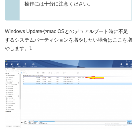
操作には十分に注意ください。
Windows Updateやmac OSとのデュアルブート時に不足
するシステムパーティションを増やしたい場合はここを増
やします。⤵