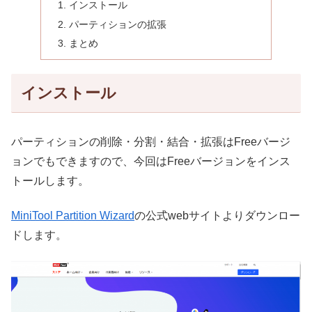
インストール
パーティションの拡張
まとめ
インストール
パーティションの削除・分割・結合・拡張はFreeバージ
ョンでもできますので、今回はFreeバージョンをインス
トールします。
MiniTool Partition Wizard
の公式webサイトよりダウンロー
ドします。