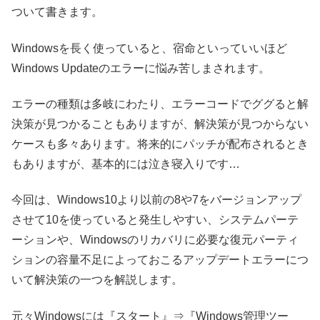
ついて書きます。
Windowsを長く使っていると、宿命といっていいほど
Windows Updateのエラーに悩み苦しまされます。
エラーの種類は多岐にわたり、エラーコードでググると解
決策が見つかることもありますが、解決策が見つからない
ケースも多々あります。将来的にパッチが配布されるとき
もありますが、基本的には泣き寝入りです…
今回は、Windows10より以前の8や7をバージョンアップ
させて10を使っていると発生しやすい、システムパーテ
ーションや、Windowsのリカバリに必要な復元パーティ
ションの容量不足によっておこるアップデートエラーにつ
いて解決策の一つを解説します。
元々Windowsには『スタート』⇒『Windows管理ツー