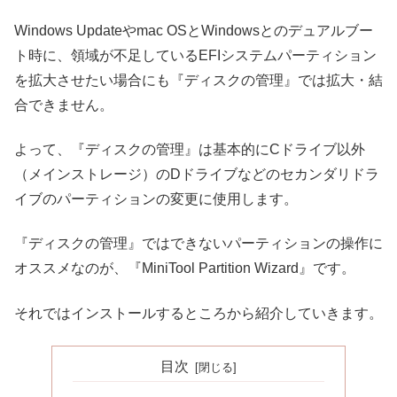
Windows Updateやmac OSとWindowsとのデュアルブー
ト時に、領域が不足しているEFIシステムパーティション
を拡大させたい場合にも『ディスクの管理』では拡大・結
合できません。
よって、『ディスクの管理』は基本的にCドライブ以外
（メインストレージ）のDドライブなどのセカンダリドラ
イブのパーティションの変更に使用します。
『ディスクの管理』ではできないパーティションの操作に
オススメなのが、『MiniTool Partition Wizard』です。
それではインストールするところから紹介していきます。
目次