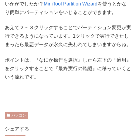
いかがでしたか？
MiniTool Partition Wizard
を使うとかな
り簡単にパーティションをいじることができます。
あえて２～３クリックすることでパーティション変更が実
行できるようになっています。1クリックで実行できたし
まったら最悪データが永久に失われてしまいますからね。
ポイントは、『なにか操作を選択』したら左下の『適用』
をクリックすることで『最終実行の確認』に移っていくと
いう流れです。
パソコン
シェアする