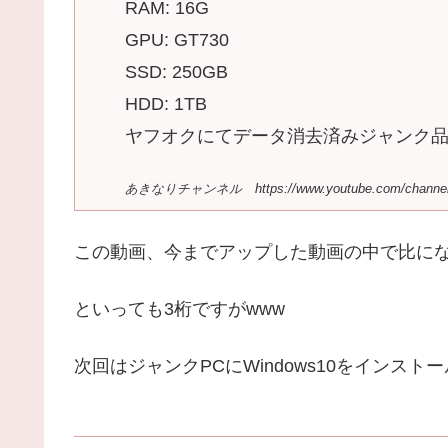
RAM: 16G
GPU: GT730
SSD: 250GB
HDD: 1TB
ヤフオクにてデータ消去済みジャンク品
あきなりチャンネル https://www.youtube.com/channel/
この動画、今までアップした動画の中で比に
といっても3桁ですがwww
次回はジャンクPCにWindows10をインス