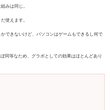
仕組みは同じ。
まだ使えます。
しかできないけど、パソコンはゲームもできるし何で
0とほぼ同等なため、グラボとしての効果はほとんどあり