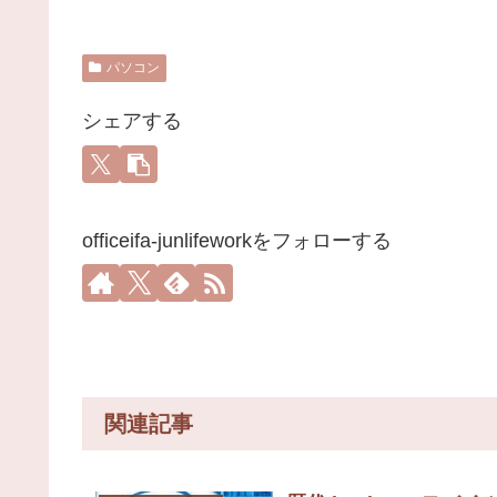
パソコン
シェアする
officeifa-junlifeworkをフォローする
関連記事