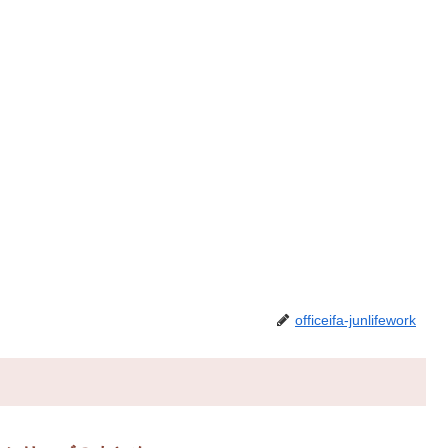
officeifa-junlifework