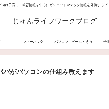
パ向け子育て・教育情報を中心にガシェットやテック情報を発信するブ
じゅんライフワークブログ
グ
マネーハック
パソコン・ゲーム・その他デジモノ
子
アパパがパソコンの仕組み教えます