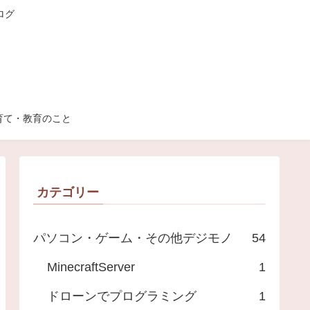
ログ
育て・教育のこと
カテゴリー
パソコン・ゲーム・その他デジモノ
54
MinecraftServer
1
ドローンでプログラミング
1