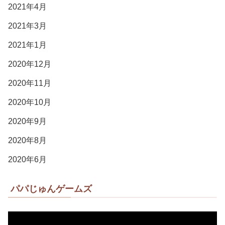
2021年4月
2021年3月
2021年1月
2020年12月
2020年11月
2020年10月
2020年9月
2020年8月
2020年6月
パパじゅんゲームズ
動