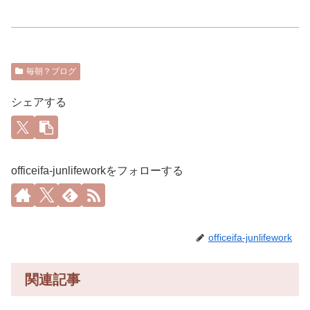
毎朝？ブログ
シェアする
officeifa-junlifeworkをフォローする
officeifa-junlifework
関連記事