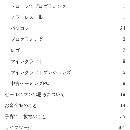
ドローンでプログラミング
1
ミラーレス一眼
1
パソコン
24
プログラミング
3
レゴ
2
マインクラフト
9
マインクラフトダンジョンズ
5
中古ゲーミングPC
9
セールスマンの思考について
19
お金全般のこと
14
子育て・教育のこと
35
ライフワーク
501