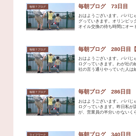
毎朝ブログ 73日目
毎朝？ブログ
おはようございます。パパじ
グっていきます。オリンピッ
オイル交換の待ち時間にオート
毎朝ブログ 280日目
毎朝？ブログ
おはようございます。パパじ
ログっていきます。わが社の
社の言う通りやっていた人は給
毎朝ブログ 286日目
毎朝？ブログ
おはようございます。パパじ
ログっていきます。昨日私が
が、営業員の半分いかないくら
毎朝ブログ 340日目
ライフワーク