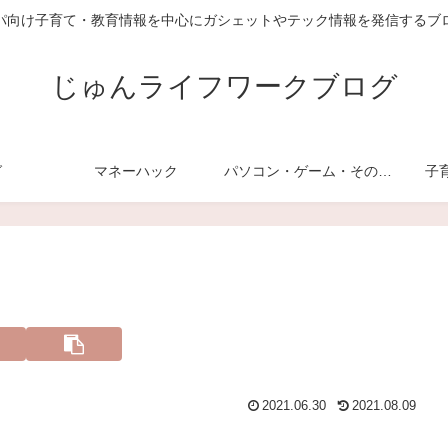
パ向け子育て・教育情報を中心にガシェットやテック情報を発信するブ
じゅんライフワークブログ
グ
マネーハック
パソコン・ゲーム・その他デジモノ
子
2021.06.30
2021.08.09