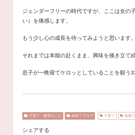
ジェンダーフリーの時代ですが、ここは女の
い）を痛感します。
もう少し心の成長を待ってみようと思います
それまでは本能の赴くまま、興味を掻き立て
息子が一晩寝てケロッとしていることを願う3
子育て・教育のこと
毎朝？ブログ
子育て
毎朝
シェアする