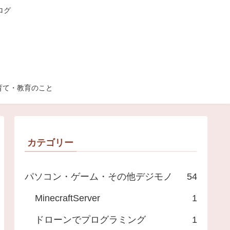
ログ
育て・教育のこと
カテゴリー
パソコン・ゲーム・その他デジモノ
54
MinecraftServer
1
ドローンでプログラミング
1