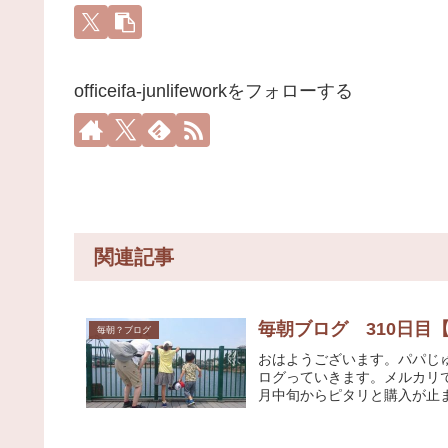
officeifa-junlifeworkをフォローする
関連記事
毎朝ブログ 310日目
毎朝？ブログ
おはようございます。パパじ
ログっていきます。メルカリ
月中旬からピタリと購入が止ま