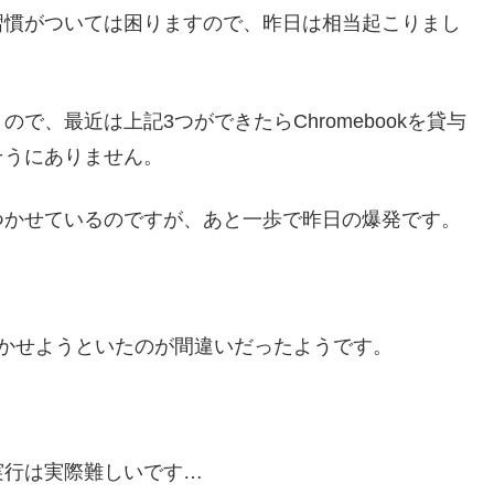
習慣がついては困りますので、昨日は相当起こりまし
で、最近は上記3つができたらChromebookを貸与
そうにありません。
つかせているのですが、あと一歩で昨日の爆発です。
かせようといたのが間違いだったようです。
実行は実際難しいです…