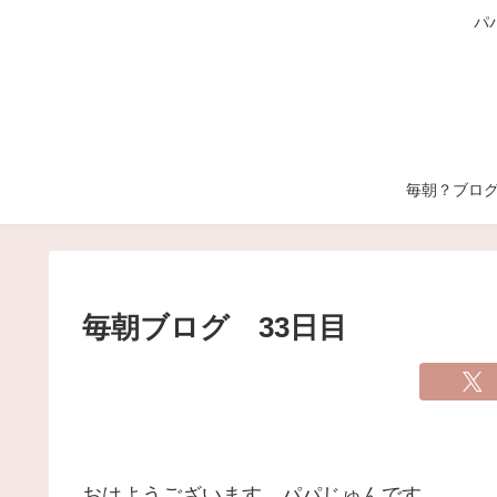
パ
毎朝？ブロ
毎朝ブログ 33日目
おはようございます。パパじゅんです。