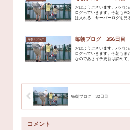
おはようございます。パパじ
ログっていきます。今朝もPCから
は入れる…サーバーログを見る
毎朝ブログ 356日目
毎朝？ブログ
おはようございます。パパじ
ログっていきます。今朝もまた
なのであさイチ更新は諦めて、
毎朝ブログ 32日目
コメント