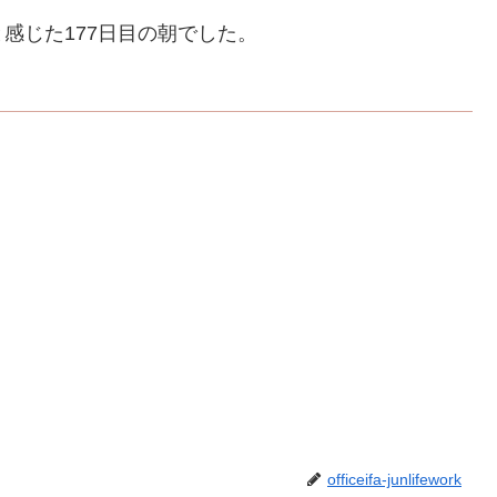
感じた177日目の朝でした。
officeifa-junlifework