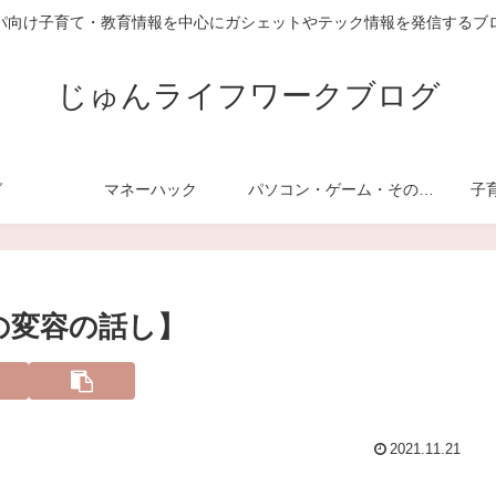
パ向け子育て・教育情報を中心にガシェットやテック情報を発信するブ
じゅんライフワークブログ
グ
マネーハック
パソコン・ゲーム・その他デジモノ
子
の変容の話し】
2021.11.21