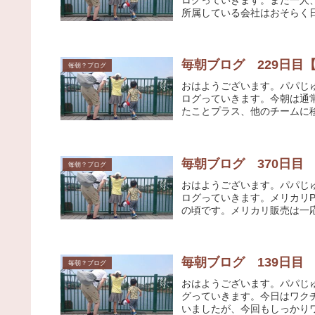
所属している会社はおそらく日
毎朝ブログ 229日目【Ma
毎朝？ブログ
おはようございます。パパじ
ログっていきます。今朝は通
たことプラス、他のチームに移
毎朝ブログ 370日目
毎朝？ブログ
おはようございます。パパじ
ログっていきます。メリカリP
の頃です。メリカリ販売は一応
毎朝ブログ 139日目
毎朝？ブログ
おはようございます。パパじ
グっていきます。今日はワク
いましたが、今回もしっかりワ