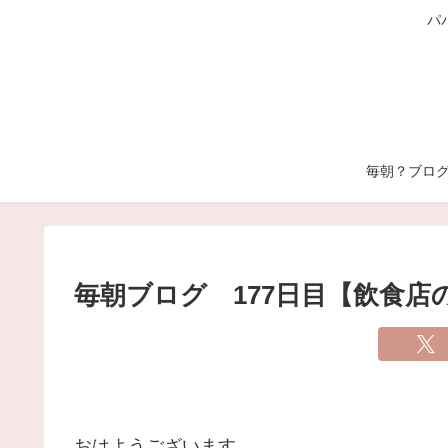
パ
毎朝？ブロ
毎朝ブログ 177日目【飲食店
おはようございます。