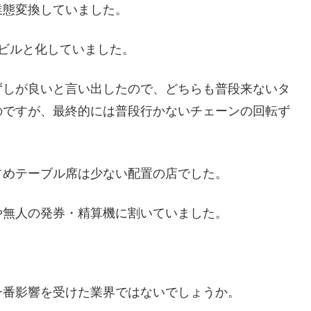
業態変換していました。
ビルと化していました。
ずしが良いと言い出したので、どちらも普段来ないタ
のですが、最終的には普段行かないチェーンの回転ず
占めテーブル席は少ない配置の店でした。
や無人の発券・精算機に割いていました。
一番影響を受けた業界ではないでしょうか。