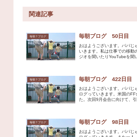
関連記事
毎朝ブログ 50日目
毎朝？ブログ
おはようございます。パパじ
いきます。私は仕事での移動の
ジオを聞いたりYouTubeを聞
毎朝ブログ 422日目
毎朝？ブログ
おはようございます。パパじ
ログっていきます。米国のFF金
た。次回9月会合に向けて、引
毎朝ブログ 98日目
毎朝？ブログ
おはようございます。パパじ
ログっていきます。また一人、