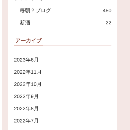
毎朝？ブログ
480
断酒
22
アーカイブ
2023年6月
2022年11月
2022年10月
2022年9月
2022年8月
2022年7月