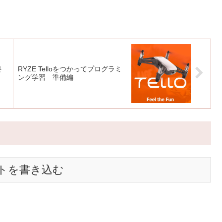
要
RYZE Telloをつかってプログラミ
ング学習 準備編
トを書き込む