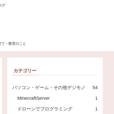
ログ
育て・教育のこと
カテゴリー
パソコン・ゲーム・その他デジモノ
54
MinecraftServer
1
ドローンでプログラミング
1