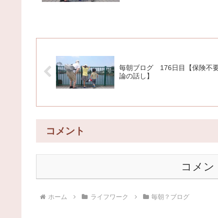
毎朝ブログ 176日目【保険不
論の話し】
コメント
コメン
ホーム
ライフワーク
毎朝？ブログ